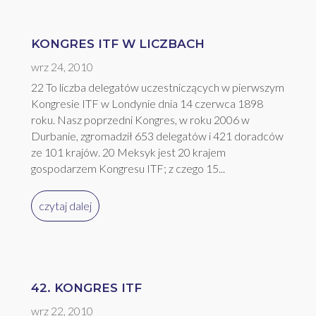
KONGRES ITF W LICZBACH
wrz 24, 2010
22 To liczba delegatów uczestniczących w pierwszym
Kongresie ITF w Londynie dnia 14 czerwca 1898
roku. Nasz poprzedni Kongres, w roku 2006 w
Durbanie, zgromadził 653 delegatów i 421 doradców
ze 101 krajów. 20 Meksyk jest 20 krajem
gospodarzem Kongresu ITF; z czego 15...
czytaj dalej
42. KONGRES ITF
wrz 22, 2010