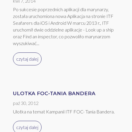
kwi 7, 2014
Po sukcesie poprzednich aplikacji dla marynarzy,
została uruchomiona nowa Aplikacja na stronie ITF
Seafarers dla iOS i Android W marcu 2013 r., ITF
uruchomił dwie oddzielne aplikacje - Look up a ship
oraz Find an inspector, co pozwoliło marynarzom
wyszukiwać...
czytaj dalej
ULOTKA FOC-TANIA BANDERA
paź 30, 2012
Ulotka na temat Kampanii ITF FOC- Tania Bandera.
czytaj dalej