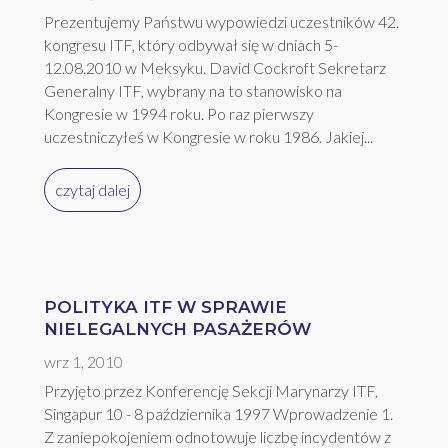
Prezentujemy Państwu wypowiedzi uczestników 42.
kongresu ITF, który odbywał się w dniach 5-
12.08.2010 w Meksyku. David Cockroft Sekretarz
Generalny ITF, wybrany na to stanowisko na
Kongresie w 1994 roku. Po raz pierwszy
uczestniczyłeś w Kongresie w roku 1986. Jakiej...
czytaj dalej
POLITYKA ITF W SPRAWIE
NIELEGALNYCH PASAŻERÓW
wrz 1, 2010
Przyjęto przez Konferencję Sekcji Marynarzy ITF,
Singapur 10 - 8 października 1997 Wprowadzenie 1.
Z zaniepokojeniem odnotowuje liczbę incydentów z