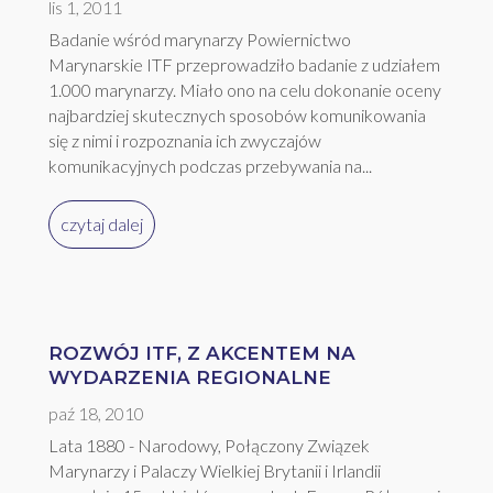
lis 1, 2011
Badanie wśród marynarzy Powiernictwo
Marynarskie ITF przeprowadziło badanie z udziałem
1.000 marynarzy. Miało ono na celu dokonanie oceny
najbardziej skutecznych sposobów komunikowania
się z nimi i rozpoznania ich zwyczajów
komunikacyjnych podczas przebywania na...
czytaj dalej
ROZWÓJ ITF, Z AKCENTEM NA
WYDARZENIA REGIONALNE
paź 18, 2010
Lata 1880 - Narodowy, Połączony Związek
Marynarzy i Palaczy Wielkiej Brytanii i Irlandii