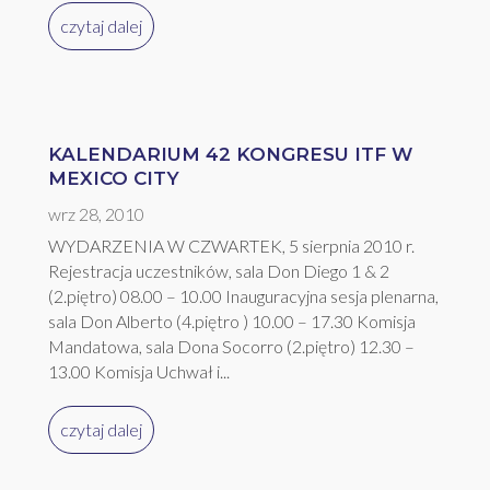
czytaj dalej
KALENDARIUM 42 KONGRESU ITF W
MEXICO CITY
wrz 28, 2010
WYDARZENIA W CZWARTEK, 5 sierpnia 2010 r.
Rejestracja uczestników, sala Don Diego 1 & 2
(2.piętro) 08.00 – 10.00 Inauguracyjna sesja plenarna,
sala Don Alberto (4.piętro ) 10.00 – 17.30 Komisja
Mandatowa, sala Dona Socorro (2.piętro) 12.30 –
13.00 Komisja Uchwał i...
czytaj dalej