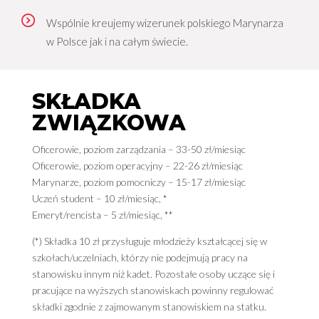
Wspólnie kreujemy wizerunek polskiego Marynarza
w Polsce jak i na całym świecie.
SKŁADKA
ZWIĄZKOWA
Oficerowie, poziom zarządzania – 33-50 zł/miesiąc
Oficerowie, poziom operacyjny – 22-26 zł/miesiąc
Marynarze, poziom pomocniczy – 15-17 zł/miesiąc
Uczeń student – 10 zł/miesiąc, *
Emeryt/rencista – 5 zł/miesiąc, **
(*) Składka 10 zł przysługuje młodzieży kształcącej się w
szkołach/uczelniach, którzy nie podejmują pracy na
stanowisku innym niż kadet. Pozostałe osoby uczące się i
pracujące na wyższych stanowiskach powinny regulować
składki zgodnie z zajmowanym stanowiskiem na statku.