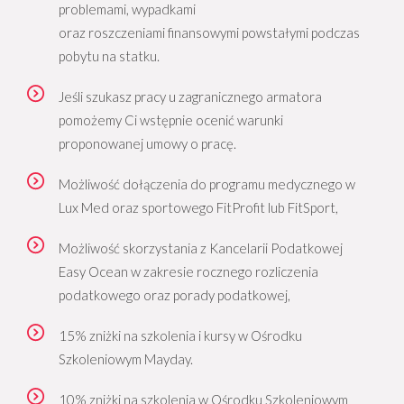
problemami, wypadkami
oraz roszczeniami finansowymi powstałymi podczas
pobytu na statku.
Jeśli szukasz pracy u zagranicznego armatora
pomożemy Ci wstępnie ocenić warunki
proponowanej umowy o pracę.
Możliwość dołączenia do programu medycznego w
Lux Med oraz sportowego FitProfit lub FitSport,
Możliwość skorzystania z Kancelarii Podatkowej
Easy Ocean w zakresie rocznego rozliczenia
podatkowego oraz porady podatkowej,
15% zniżki na szkolenia i kursy w Ośrodku
Szkoleniowym Mayday.
10% zniżki na szkolenia w Ośrodku Szkoleniowym