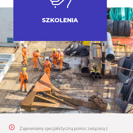
SZKOLENIA
Zapewniamy specjalistyczną pomoc związaną z