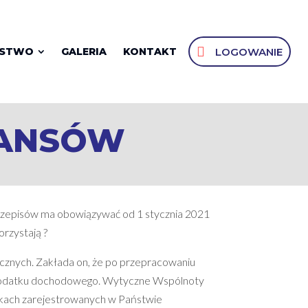
LOGOWANIE
OSTWO
GALERIA
KONTAKT
NANSÓW
rzepisów ma obowiązywać od 1 stycznia 2021
orzystają ?
cznych. Zakłada on, że po przepracowaniu
 podatku dochodowego. Wytyczne Wspólnoty
atkach zarejestrowanych w Państwie