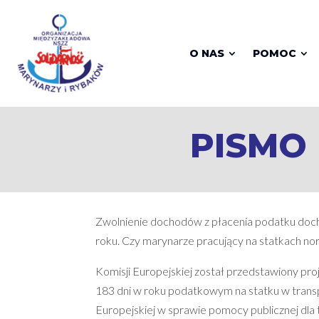
O NAS
POMOC
PISMO
Zwolnienie dochodów z płacenia podatku doc
roku. Czy marynarze pracujący na statkach nor
Komisji Europejskiej został przedstawiony pr
183 dni w roku podatkowym na statku w tran
Europejskiej w sprawie pomocy publicznej dla