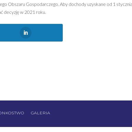
kiego Obszaru Gospodarczego. Aby dochody uzyskane od 1 stycznia
ć decyzję w 2021 roku.
ONKOSTWO
GALERIA