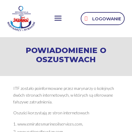
LOGOWANIE
POWIADOMIENIE O
OSZUSTWACH
ITF zostało poinformowane przez marynarzy o kolejnych
dwóch stronach internetowych, w których są oferowane
fałszywe zatrudnienia.
Oszuści korzystają ze stron internetowych
www.emiratesmarineoilservices.com,
www.nationaltrustae.com.