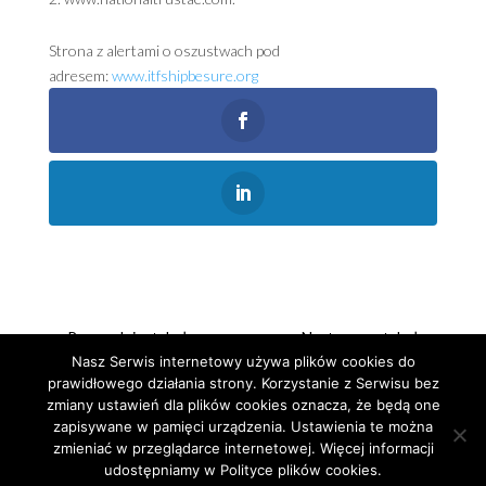
Strona z alertami o oszustwach pod
adresem:
www.itfshipbesure.org
←
Poprzedni artykuł
Następny artykuł
→
Nasz Serwis internetowy używa plików cookies do
prawidłowego działania strony. Korzystanie z Serwisu bez
zmiany ustawień dla plików cookies oznacza, że będą one
zapisywane w pamięci urządzenia. Ustawienia te można
zmieniać w przeglądarce internetowej. Więcej informacji
udostępniamy w Polityce plików cookies.