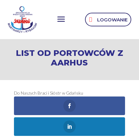
LOGOWANIE
LIST OD PORTOWCÓW Z
AARHUS
Do Naszych Braci i Sióstr w Gdańsku