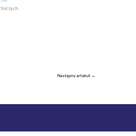
tniczych.
Następny artykuł
→