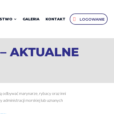
LOGOWANIE
OSTWO
GALERIA
KONTAKT
– AKTUALNE
 odbywać marynarze, rybacy oraz inni
y administracji morskiej lub uznanych
ntow