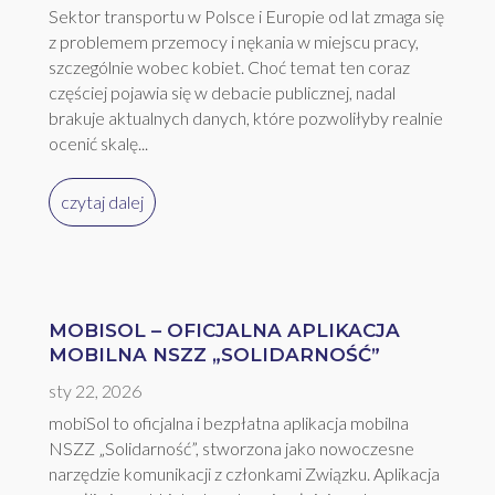
Sektor transportu w Polsce i Europie od lat zmaga się
z problemem przemocy i nękania w miejscu pracy,
szczególnie wobec kobiet. Choć temat ten coraz
częściej pojawia się w debacie publicznej, nadal
brakuje aktualnych danych, które pozwoliłyby realnie
ocenić skalę...
czytaj dalej
MOBISOL – OFICJALNA APLIKACJA
MOBILNA NSZZ „SOLIDARNOŚĆ”
sty 22, 2026
mobiSol to oficjalna i bezpłatna aplikacja mobilna
NSZZ „Solidarność”, stworzona jako nowoczesne
narzędzie komunikacji z członkami Związku. Aplikacja