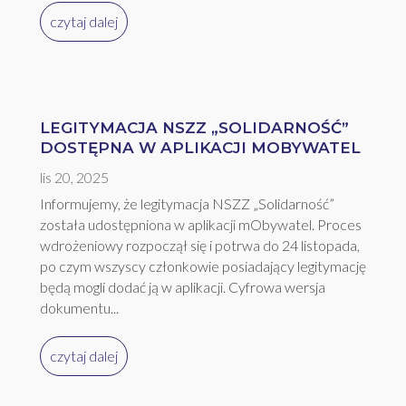
czytaj dalej
LEGITYMACJA NSZZ „SOLIDARNOŚĆ”
DOSTĘPNA W APLIKACJI MOBYWATEL
lis 20, 2025
Informujemy, że legitymacja NSZZ „Solidarność”
została udostępniona w aplikacji mObywatel. Proces
wdrożeniowy rozpoczął się i potrwa do 24 listopada,
po czym wszyscy członkowie posiadający legitymację
będą mogli dodać ją w aplikacji. Cyfrowa wersja
dokumentu...
czytaj dalej