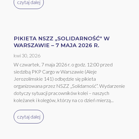
czytaj dalej
PIKIETA NSZZ „SOLIDARNOŚĆ” W
WARSZAWIE – 7 MAJA 2026 R.
kwi 30, 2026
W czwartek, 7 maja 2026 r. o godz. 12:00 przed
siedzibą PKP Cargo w Warszawie (Aleje
Jerozolimskie 141) odbędzie się pikieta
organizowana przez NSZZ „Solidarność”. Wydarzenie
dotyczy sytuacji pracowników kolei – naszych
koleżanek i kolegów, którzy na co dzień mierzą...
czytaj dalej