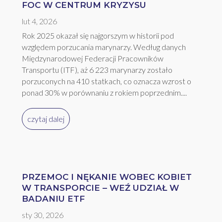
FOC W CENTRUM KRYZYSU
lut 4, 2026
Rok 2025 okazał się najgorszym w historii pod
względem porzucania marynarzy. Według danych
Międzynarodowej Federacji Pracowników
Transportu (ITF), aż 6 223 marynarzy zostało
porzuconych na 410 statkach, co oznacza wzrost o
ponad 30% w porównaniu z rokiem poprzednim....
czytaj dalej
PRZEMOC I NĘKANIE WOBEC KOBIET
W TRANSPORCIE – WEŹ UDZIAŁ W
BADANIU ETF
sty 30, 2026