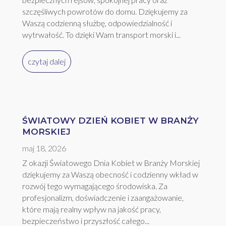
szczęśliwych powrotów do domu. Dziękujemy za
Waszą codzienną służbę, odpowiedzialność i
wytrwałość. To dzięki Wam transport morski i...
czytaj dalej
ŚWIATOWY DZIEŃ KOBIET W BRANŻY
MORSKIEJ
maj 18, 2026
Z okazji Światowego Dnia Kobiet w Branży Morskiej
dziękujemy za Waszą obecność i codzienny wkład w
rozwój tego wymagającego środowiska. Za
profesjonalizm, doświadczenie i zaangażowanie,
które mają realny wpływ na jakość pracy,
bezpieczeństwo i przyszłość całego...