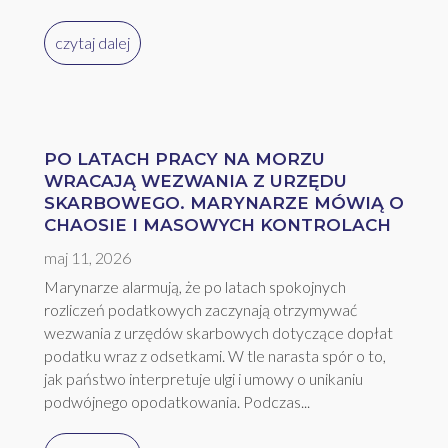
czytaj dalej
PO LATACH PRACY NA MORZU
WRACAJĄ WEZWANIA Z URZĘDU
SKARBOWEGO. MARYNARZE MÓWIĄ O
CHAOSIE I MASOWYCH KONTROLACH
maj 11, 2026
Marynarze alarmują, że po latach spokojnych
rozliczeń podatkowych zaczynają otrzymywać
wezwania z urzędów skarbowych dotyczące dopłat
podatku wraz z odsetkami. W tle narasta spór o to,
jak państwo interpretuje ulgi i umowy o unikaniu
podwójnego opodatkowania. Podczas...