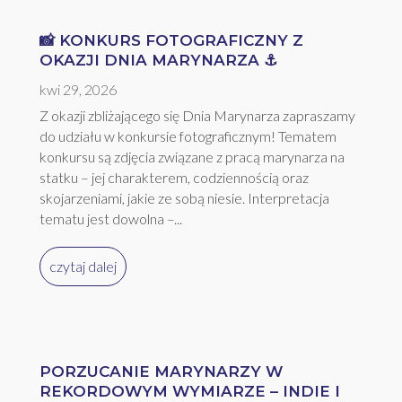
📸 KONKURS FOTOGRAFICZNY Z
OKAZJI DNIA MARYNARZA ⚓
kwi 29, 2026
Z okazji zbliżającego się Dnia Marynarza zapraszamy
do udziału w konkursie fotograficznym! Tematem
konkursu są zdjęcia związane z pracą marynarza na
statku – jej charakterem, codziennością oraz
skojarzeniami, jakie ze sobą niesie. Interpretacja
tematu jest dowolna –...
czytaj dalej
PORZUCANIE MARYNARZY W
REKORDOWYM WYMIARZE – INDIE I