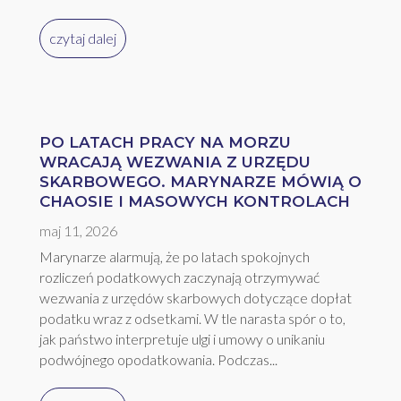
czytaj dalej
PO LATACH PRACY NA MORZU
WRACAJĄ WEZWANIA Z URZĘDU
SKARBOWEGO. MARYNARZE MÓWIĄ O
CHAOSIE I MASOWYCH KONTROLACH
maj 11, 2026
Marynarze alarmują, że po latach spokojnych
rozliczeń podatkowych zaczynają otrzymywać
wezwania z urzędów skarbowych dotyczące dopłat
podatku wraz z odsetkami. W tle narasta spór o to,
jak państwo interpretuje ulgi i umowy o unikaniu
podwójnego opodatkowania. Podczas...