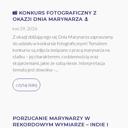
📸 KONKURS FOTOGRAFICZNY Z
OKAZJI DNIA MARYNARZA ⚓
kwi 29, 2026
Z okazji zbliżającego się Dnia Marynarza zapraszamy
do udziału w konkursie fotograficznym! Tematem
konkursu są zdjęcia związane z pracą marynarza na
statku – jej charakterem, codziennością oraz
skojarzeniami, jakie ze sobą niesie. Interpretacja
tematu jest dowolna –...
czytaj dalej
PORZUCANIE MARYNARZY W
REKORDOWYM WYMIARZE – INDIE I