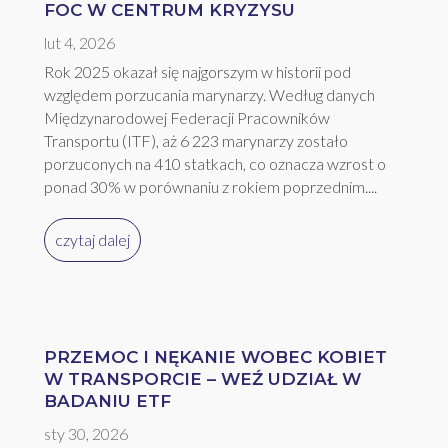
FOC W CENTRUM KRYZYSU
lut 4, 2026
Rok 2025 okazał się najgorszym w historii pod
względem porzucania marynarzy. Według danych
Międzynarodowej Federacji Pracowników
Transportu (ITF), aż 6 223 marynarzy zostało
porzuconych na 410 statkach, co oznacza wzrost o
ponad 30% w porównaniu z rokiem poprzednim....
czytaj dalej
PRZEMOC I NĘKANIE WOBEC KOBIET
W TRANSPORCIE – WEŹ UDZIAŁ W
BADANIU ETF
sty 30, 2026