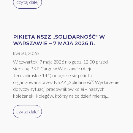
czytaj dalej
PIKIETA NSZZ „SOLIDARNOŚĆ” W
WARSZAWIE – 7 MAJA 2026 R.
kwi 30, 2026
W czwartek, 7 maja 2026 r. o godz. 12:00 przed
siedzibą PKP Cargo w Warszawie (Aleje
Jerozolimskie 141) odbędzie się pikieta
organizowana przez NSZZ „Solidarność”. Wydarzenie
dotyczy sytuacji pracowników kolei – naszych
koleżanek i kolegów, którzy na co dzień mierzą...
czytaj dalej