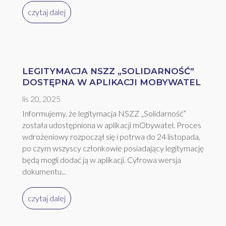
czytaj dalej
LEGITYMACJA NSZZ „SOLIDARNOŚĆ”
DOSTĘPNA W APLIKACJI MOBYWATEL
lis 20, 2025
Informujemy, że legitymacja NSZZ „Solidarność”
została udostępniona w aplikacji mObywatel. Proces
wdrożeniowy rozpoczął się i potrwa do 24 listopada,
po czym wszyscy członkowie posiadający legitymację
będą mogli dodać ją w aplikacji. Cyfrowa wersja
dokumentu...
czytaj dalej