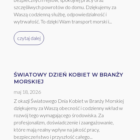
szczęśliwych powrotów do domu. Dziękujemy za
Waszą codzienną służbę, odpowiedzialność i
wytrwałość. To dzięki Wam transport morski i...
czytaj dalej
ŚWIATOWY DZIEŃ KOBIET W BRANŻY
MORSKIEJ
maj 18, 2026
Z okazji Światowego Dnia Kobiet w Branży Morskiej
dziękujemy za Waszą obecność i codzienny wkład w
rozwój tego wymagającego środowiska. Za
profesjonalizm, doświadczenie i zaangażowanie,
które mają realny wpływ na jakość pracy,
bezpieczeństwo i przyszłość całego...