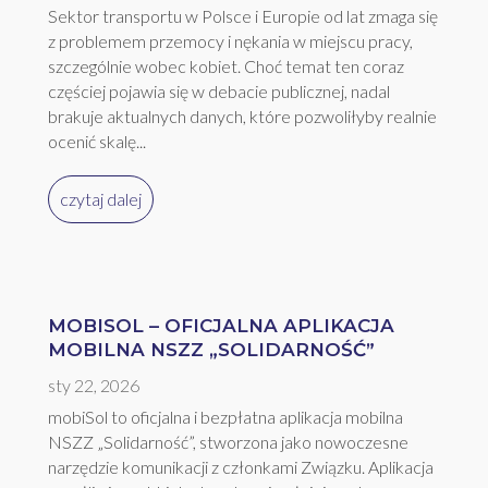
Sektor transportu w Polsce i Europie od lat zmaga się
z problemem przemocy i nękania w miejscu pracy,
szczególnie wobec kobiet. Choć temat ten coraz
częściej pojawia się w debacie publicznej, nadal
brakuje aktualnych danych, które pozwoliłyby realnie
ocenić skalę...
czytaj dalej
MOBISOL – OFICJALNA APLIKACJA
MOBILNA NSZZ „SOLIDARNOŚĆ”
sty 22, 2026
mobiSol to oficjalna i bezpłatna aplikacja mobilna
NSZZ „Solidarność”, stworzona jako nowoczesne
narzędzie komunikacji z członkami Związku. Aplikacja