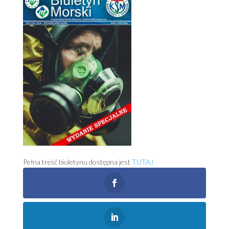
Pełna treść biuletynu dostępna jest
TUTAJ