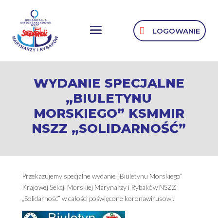
LOGOWANIE
WYDANIE SPECJALNE
„BIULETYNU
MORSKIEGO” KSMMIR
NSZZ „SOLIDARNOŚĆ”
Przekazujemy specjalne wydanie „Biuletynu Morskiego”
Krajowej Sekcji Morskiej Marynarzy i Rybaków NSZZ
„Solidarność” w całości poświęcone koronawirusowi.