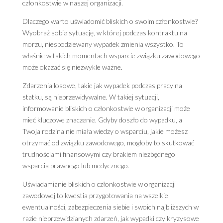
członkostwie w naszej organizacji.
Dlaczego warto uświadomić bliskich o swoim członkostwie?
Wyobraź sobie sytuację, w której podczas kontraktu na
morzu, niespodziewany wypadek zmienia wszystko. To
właśnie w takich momentach wsparcie związku zawodowego
może okazać się niezwykle ważne.
Zdarzenia losowe, takie jak wypadek podczas pracy na
statku, są nieprzewidywalne. W takiej sytuacji,
informowanie bliskich o członkostwie w organizacji może
mieć kluczowe znaczenie. Gdyby doszło do wypadku, a
Twoja rodzina nie miała wiedzy o wsparciu, jakie możesz
otrzymać od związku zawodowego, mogłoby to skutkować
trudnościami finansowymi czy brakiem niezbędnego
wsparcia prawnego lub medycznego.
Uświadamianie bliskich o członkostwie w organizacji
zawodowej to kwestia przygotowania na wszelkie
ewentualności, zabezpieczenia siebie i swoich najbliższych w
razie nieprzewidzianych zdarzeń, jak wypadki czy kryzysowe