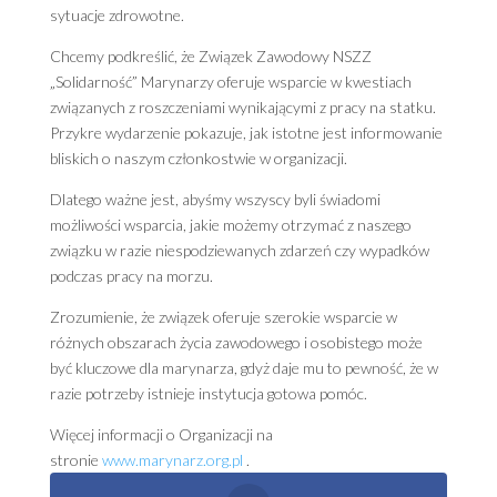
sytuacje zdrowotne.
Chcemy podkreślić, że Związek Zawodowy NSZZ
„Solidarność” Marynarzy oferuje wsparcie w kwestiach
związanych z roszczeniami wynikającymi z pracy na statku.
Przykre wydarzenie pokazuje, jak istotne jest informowanie
bliskich o naszym członkostwie w organizacji.
Dlatego ważne jest, abyśmy wszyscy byli świadomi
możliwości wsparcia, jakie możemy otrzymać z naszego
związku w razie niespodziewanych zdarzeń czy wypadków
podczas pracy na morzu.
Zrozumienie, że związek oferuje szerokie wsparcie w
różnych obszarach życia zawodowego i osobistego może
być kluczowe dla marynarza, gdyż daje mu to pewność, że w
razie potrzeby istnieje instytucja gotowa pomóc.
Więcej informacji o Organizacji na
stronie
www.marynarz.org.pl
.