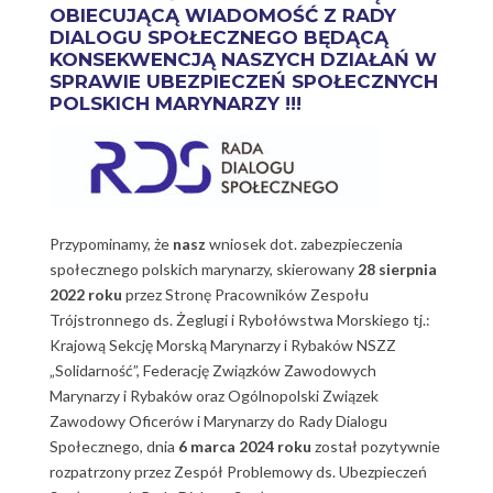
OBIECUJĄCĄ WIADOMOŚĆ Z RADY
DIALOGU SPOŁECZNEGO BĘDĄCĄ
KONSEKWENCJĄ NASZYCH DZIAŁAŃ W
SPRAWIE UBEZPIECZEŃ SPOŁECZNYCH
POLSKICH MARYNARZY !!!
Przypominamy, że
nasz
wniosek dot. zabezpieczenia
społecznego polskich marynarzy, skierowany
28 sierpnia
2022 roku
przez Stronę Pracowników Zespołu
Trójstronnego ds. Żeglugi i Rybołówstwa Morskiego tj.:
Krajową Sekcję Morską Marynarzy i Rybaków NSZZ
„Solidarność”, Federację Związków Zawodowych
Marynarzy i Rybaków oraz Ogólnopolski Związek
Zawodowy Oficerów i Marynarzy do Rady Dialogu
Społecznego, dnia
6 marca 2024 roku
został pozytywnie
rozpatrzony przez Zespół Problemowy ds. Ubezpieczeń