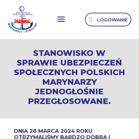
LOGOWANIE
STANOWISKO W
SPRAWIE UBEZPIECZEŃ
SPOŁECZNYCH POLSKICH
MARYNARZY
JEDNOGŁOŚNIE
PRZEGŁOSOWANE.
DNIA 28 MARCA 2024 ROKU
OTRZYMALIŚMY BARDZO DOBRĄ I