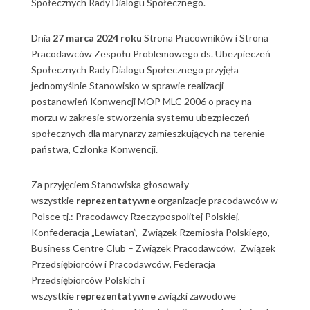
Społecznych Rady Dialogu Społecznego.
Dnia
27 marca 2024 roku
Strona Pracowników i Strona
Pracodawców Zespołu Problemowego ds. Ubezpieczeń
Społecznych Rady Dialogu Społecznego przyjęła
jednomyślnie Stanowisko w sprawie realizacji
postanowień Konwencji MOP MLC 2006 o pracy na
morzu w zakresie stworzenia systemu ubezpieczeń
społecznych dla marynarzy zamieszkujących na terenie
państwa, Członka Konwencji.
Za przyjęciem Stanowiska głosowały
wszystkie
reprezentatywne
organizacje pracodawców w
Polsce tj.: Pracodawcy Rzeczypospolitej Polskiej,
Konfederacja „Lewiatan”, Związek Rzemiosła Polskiego,
Business Centre Club – Związek Pracodawców, Związek
Przedsiębiorców i Pracodawców, Federacja
Przedsiębiorców Polskich i
wszystkie
reprezentatywne
związki zawodowe