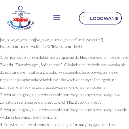
LOGOWANIE
[vc_row][vc_column][vc_row_inner el_class=”limit-wrapper”]
[vc_column_inner width=”2/3″][vc_column_text]
Ja niżej podpisany/a deklaruję wstąpienie do Niezależnego Samorządnego
Związku Zawodowego „Solidarność”. Oświadczam, że będę stosował/a się
do postanowień Statusu Związku, w szczególności zobowiązuje się do
regularnego opłacania składek związkowych oraz wyrażam zgodę na
potrącanie składki przez pracodawcę z mojego wynagrodzenia.
Wyrażam zgodę na przetwarzanie poniższych danych osobowych w
związku z realizacją celów statutowych NSZZ „Solidarność”.
Wyrażam zgodę na przetwarzanie poniższych danych osobowych w celu
wydania legitymacji elektronicznej.
Potwierdzam, że otrzymałem klauzulę informacyjną zgodnie z tzw.